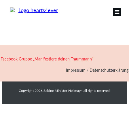
Facebook Gruppe „Manifestiere deinen Traummann“
Impressum
/
Datenschutzerklärung
Copyright
2026
Sabine Minister-Hellmayr
, all rights reserved.