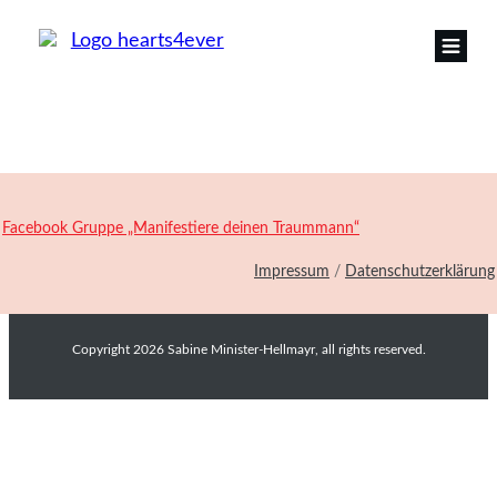
Facebook Gruppe „Manifestiere deinen Traummann“
Impressum
/
Datenschutzerklärung
Copyright
2026
Sabine Minister-Hellmayr
, all rights reserved.