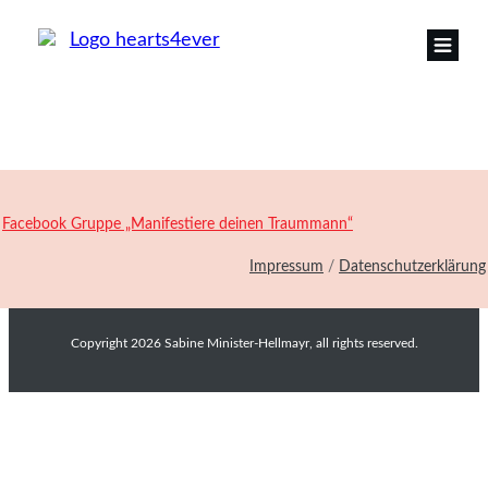
Facebook Gruppe „Manifestiere deinen Traummann“
Impressum
/
Datenschutzerklärung
Copyright
2026
Sabine Minister-Hellmayr
, all rights reserved.