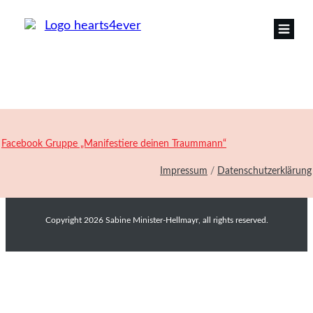
Facebook Gruppe „Manifestiere deinen Traummann“
Impressum
/
Datenschutzerklärung
Copyright
2026
Sabine Minister-Hellmayr
, all rights reserved.