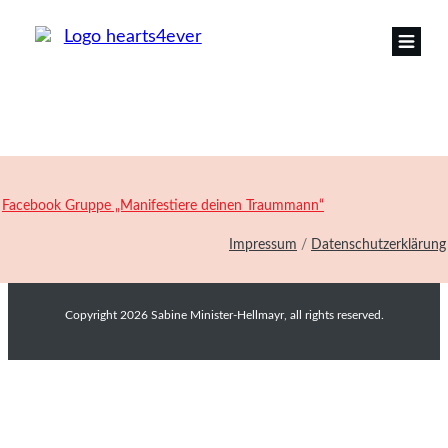
Facebook Gruppe „Manifestiere deinen Traummann“
Impressum
/
Datenschutzerklärung
Copyright
2026
Sabine Minister-Hellmayr
, all rights reserved.