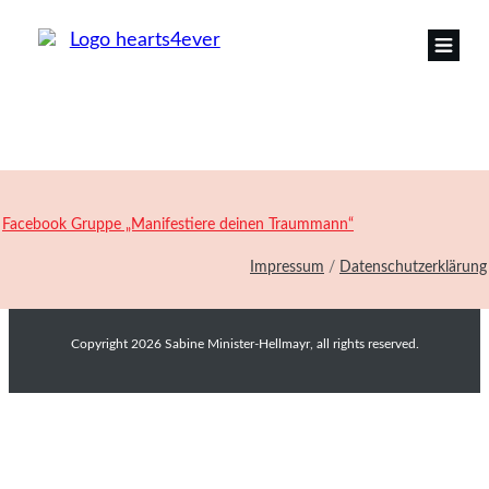
Facebook Gruppe „Manifestiere deinen Traummann“
Impressum
/
Datenschutzerklärung
Copyright
2026
Sabine Minister-Hellmayr
, all rights reserved.