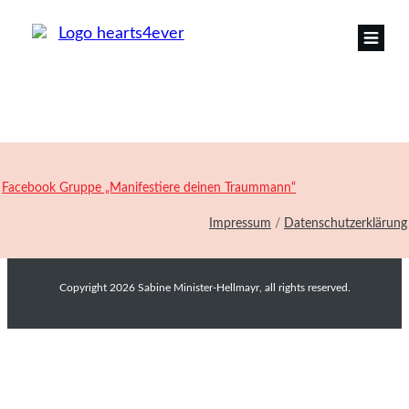
Facebook Gruppe „Manifestiere deinen Traummann“
Impressum
/
Datenschutzerklärung
Copyright
2026
Sabine Minister-Hellmayr
, all rights reserved.