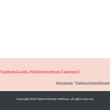
Facebook Gruppe „Manifestiere deinen Traummann“
Impressum
/
Datenschutzerklärung
Copyright
2026
Sabine Minister-Hellmayr
, all rights reserved.