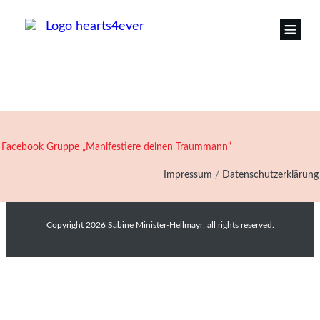
Facebook Gruppe „Manifestiere deinen Traummann“
Impressum
/
Datenschutzerklärung
Copyright
2026
Sabine Minister-Hellmayr
, all rights reserved.