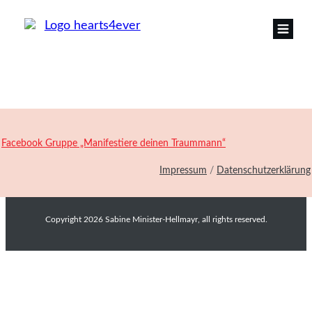
Facebook Gruppe „Manifestiere deinen Traummann“
Impressum
/
Datenschutzerklärung
Copyright
2026
Sabine Minister-Hellmayr
, all rights reserved.