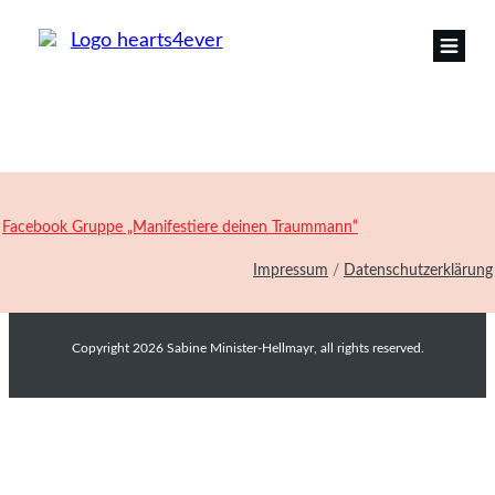
Facebook Gruppe „Manifestiere deinen Traummann“
Impressum
/
Datenschutzerklärung
Copyright
2026
Sabine Minister-Hellmayr
, all rights reserved.