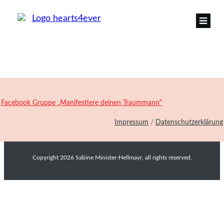
Facebook Gruppe „Manifestiere deinen Traummann“
Impressum
/
Datenschutzerklärung
Copyright
2026
Sabine Minister-Hellmayr
, all rights reserved.