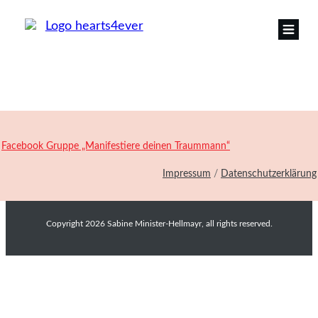
Facebook Gruppe „Manifestiere deinen Traummann“
Impressum
/
Datenschutzerklärung
Copyright
2026
Sabine Minister-Hellmayr
, all rights reserved.