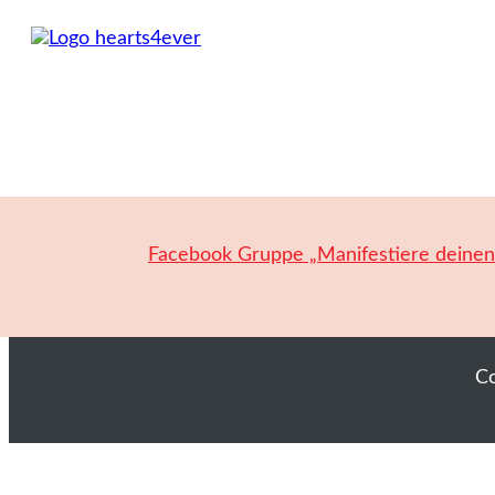
Facebook Gruppe „Manifestiere deine
C